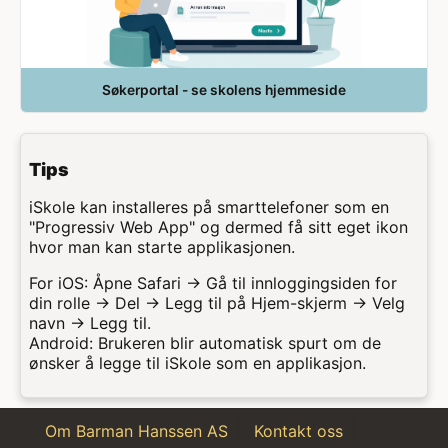
Søkerportal - se skolens hjemmeside
Tips
iSkole kan installeres på smarttelefoner som en
"Progressiv Web App" og dermed få sitt eget ikon
hvor man kan starte applikasjonen.
For iOS: Åpne Safari → Gå til innloggingsiden for
din rolle → Del → Legg til på Hjem-skjerm → Velg
navn → Legg til.
Android: Brukeren blir automatisk spurt om de
ønsker å legge til iSkole som en applikasjon.
Om Barman Hanssen AS
Kontakt oss