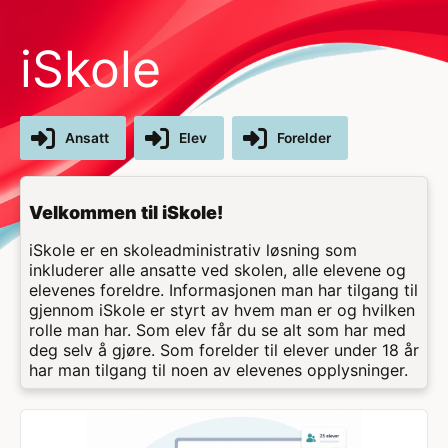
iSkole
Ansatt
Elev
Forelder
Velkommen til iSkole!
iSkole er en skoleadministrativ løsning som
inkluderer alle ansatte ved skolen, alle elevene og
elevenes foreldre. Informasjonen man har tilgang til
gjennom iSkole er styrt av hvem man er og hvilken
rolle man har. Som elev får du se alt som har med
deg selv å gjøre. Som forelder til elever under 18 år
har man tilgang til noen av elevenes opplysninger.