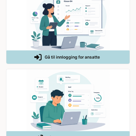
Gå til innlogging for ansatte